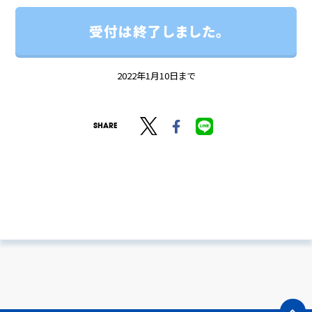
受付は終了しました。
2022年1月10日まで
SHARE
expand_less