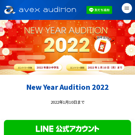
menu
New Year Audition 2022
2022年1月10日まで