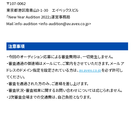
〒107-0062
東京都港区南青山3-1-30 エイベックスビル
「New Year Audition 2022」運営事務局
Mail：info-audition <info-audition@av.avex.co.jp>
注意事項
・今回のオーディション応募による審査費用は、一切発生しません。
・審査通過の御連絡はメールにて、ご案内をさせていただきます。メールア
ドレスのドメイン指定を設定されている方は、
av.avex.co.jp
を必ず許可し
てください。
・審査を通過された方のみ、ご連絡を差し上げます。
・審査状況・審査結果に関するお問い合わせについては応じられません。
・2次審査会場までの交通費は、自己負担となります。