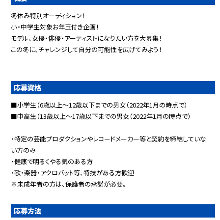
冬休み特別オーディション！
小・中学生対象お年玉付き企画！
モデル、女優・俳優・アーティストになりたい方を大募集！
この冬に、チャレンジして自分の可能性を広げてみよう！
応募資格
■小学生（6歳以上～12歳以下までの男女（2022年1月の時点で）
■中高生（13歳以上～17歳以下までの男女（2022年1月の時点で）
・特定の芸能プロダクションやレコードメーカー等と契約を締結していな
い方のみ
・健康で明るくやる気のある方
・歌・楽器・アクロバット等、特技がある方歓迎
※未成年者の方は、保護者の承諾が必要。
応募方法